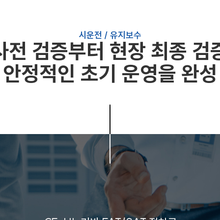
시운전 / 유지보수
사전 검증부터 현장 최종 검
안정적인 초기 운영을 완성