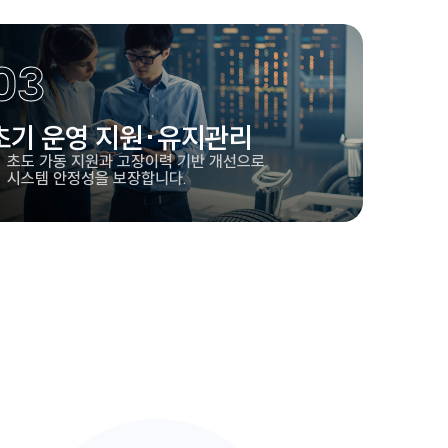
03
초기 운영 지원·유지관리
초도 가동 지원과 고장이력 기반 개선으로
시스템 안정성을 보장합니다.