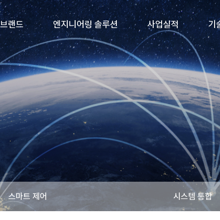
 브랜드
엔지니어링 솔루션
사업실적
기
스마트 제어
시스템 통합