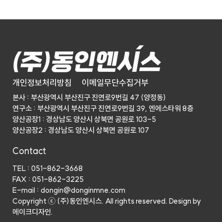
개인정보처리방침
이메일무단수집거부
본사 : 부산광역시 부산진구 진연로9번길 47 (양정동)
연구소 : 부산광역시 부산진구 진연로9번길 39, 엔에스타워 8층
양산공장1 : 경상남도 양산시 상북면 공원로 103-5
양산공장2 : 경상남도 양산시 상북면 공원로 107
Contact
TEL : 051-862-3668
FAX : 051-862-3225
E-mail : dongin@donginmne.com
Copyright ⓒ (주)동인엔시스. All rights reserved. Design by
메이크디자인.