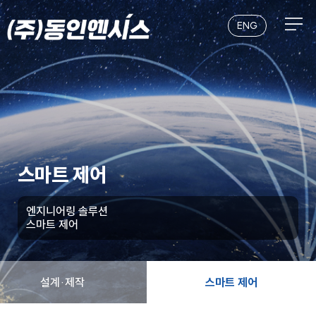
본문 바로가기
ENG
스마트 제어
엔지니어링 솔루션
스마트 제어
설계·제작
스마트 제어