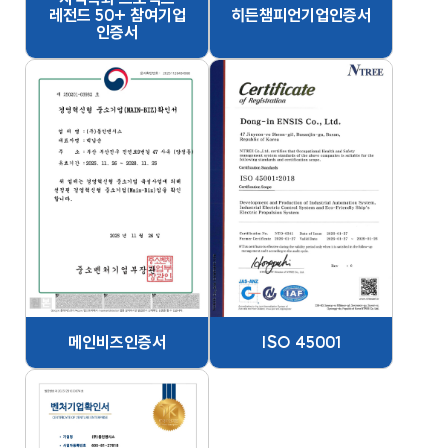
레전드 50+ 참여기업
히든챔피언기업인증서
인증서
메인비즈인증서
ISO 45001