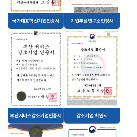
국가대표혁신기업인증서
기업부설연구소인정서
부산서비스강소기업인증서
강소기업 확인서