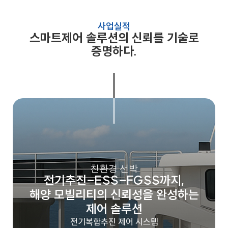
사업실적
스마트제어 솔루션의 신뢰를 기술로
증명하다.
친환경 선박
전기추진–ESS–FGSS까지,
해양 모빌리티의 신뢰성을 완성하는
제어 솔루션
전기복합추진 제어 시스템