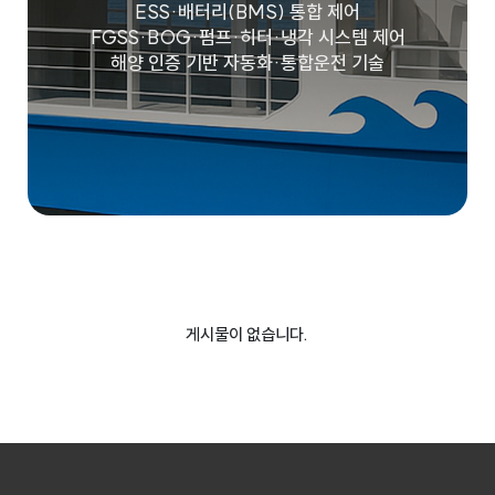
ESS·배터리(BMS) 통합 제어
FGSS·BOG·펌프·히터·냉각 시스템 제어
해양 인증 기반 자동화·통합운전 기술
게시물이 없습니다.