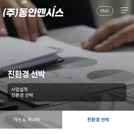
본문 바로가기
ENG
친환경 선박
사업실적
친환경 선박
가스 & 에너지
친환경 선박